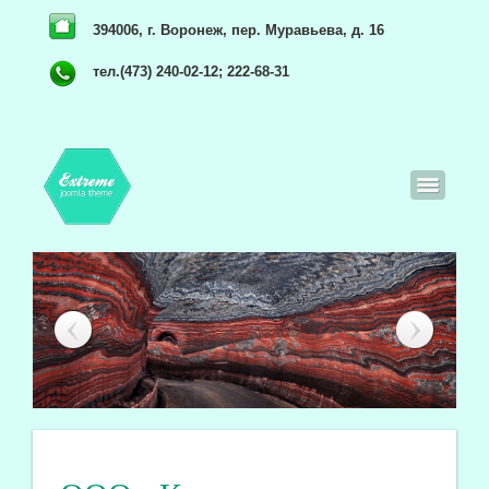
394006, г. Воронеж, пер. Муравьева, д. 16
тел.(473) 240-02-12; 222-68-31