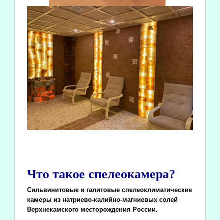
Что такое спелеокамера?
Сильвинитовые и галитовые спелеоклиматические
камеры из натриево-калийно-магниевых солей
Верхнекамского месторождения России.