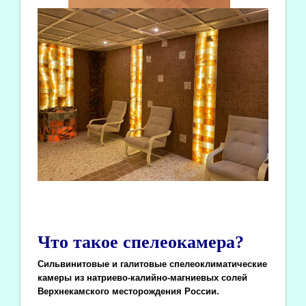
Что такое спелеокамера?
Сильвинитовые и галитовые спелеоклиматические
камеры из натриево-калийно-магниевых солей
Верхнекамского месторождения России.