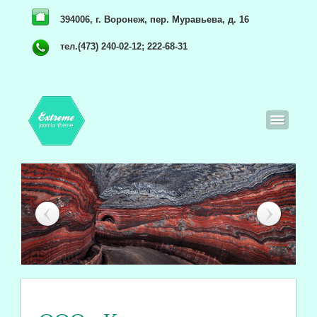
394006, г. Воронеж, пер. Муравьева, д. 16
тел.(473) 240-02-12; 222-68-31