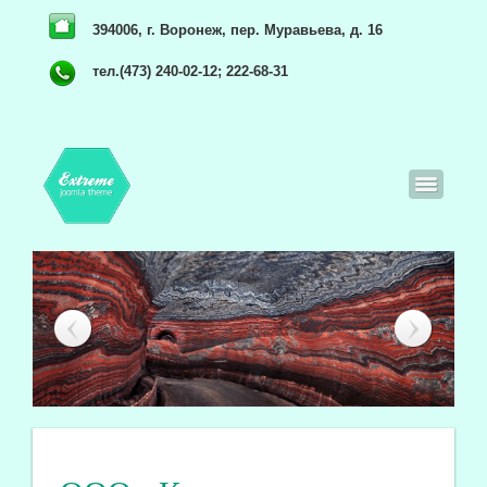
394006, г. Воронеж, пер. Муравьева, д. 16
тел.(473) 240-02-12; 222-68-31