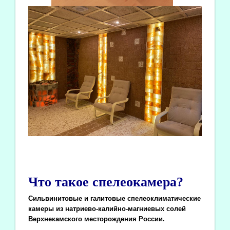
Что такое спелеокамера?
Сильвинитовые и галитовые спелеоклиматические
камеры из натриево-калийно-магниевых солей
Верхнекамского месторождения России.