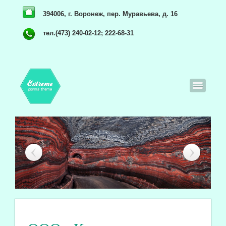
394006, г. Воронеж, пер. Муравьева, д. 16
тел.(473) 240-02-12; 222-68-31