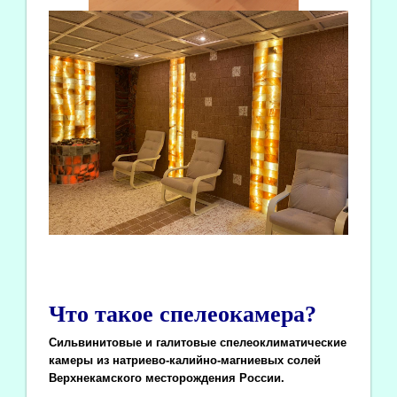
Что такое спелеокамера?
Сильвинитовые и галитовые спелеоклиматические
камеры из натриево-калийно-магниевых солей
Верхнекамского месторождения России.