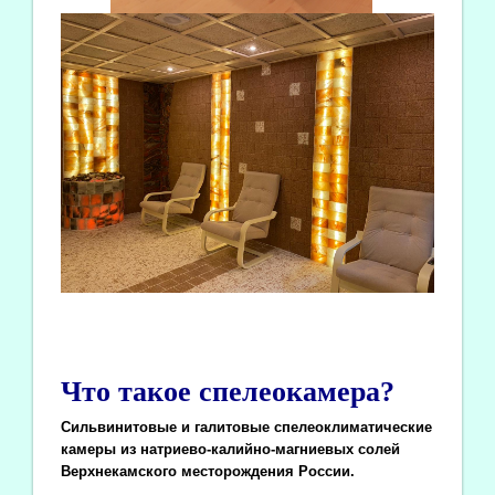
Что такое спелеокамера?
Сильвинитовые и галитовые спелеоклиматические
камеры из натриево-калийно-магниевых солей
Верхнекамского месторождения России.