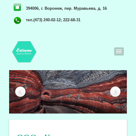
394006, г. Воронеж, пер. Муравьева, д. 16
тел.(473) 240-02-12; 222-68-31