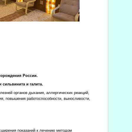
торождения России.
 сильвинита и галита.
езней органов дыхания, аллергических реакций,
ия, повышения работоспособности, выносливости,
сширения показаний к лечению методом