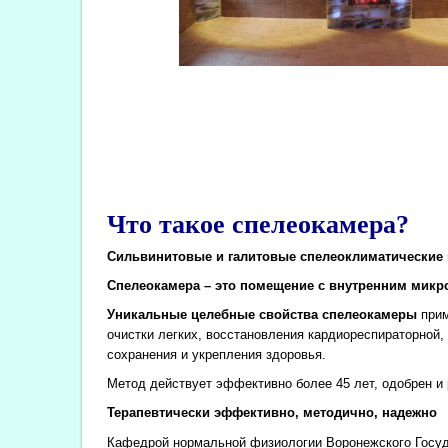
Что такое спелеокамера?
Сильвинитовые и галитовые спелеоклиматические 
Спелеокамера – это помещение с внутренним микро
Уникальные целебные свойства спелеокамеры
прим
очистки легких, восстановления кардиореспираторной
сохранения и укрепления здоровья.
Метод действует эффективно более 45 лет, одобрен 
Терапевтически эффективно, методично, надежно
Кафедрой нормальной физиологии Воронежского Госуда