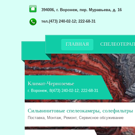
394006, г. Воронеж, пер. Муравьева, д. 16
тел.(473) 240-02-12; 222-68-31
ГЛАВНАЯ
СПЕЛЕОТЕРА
Климат-Черноземье
г. Воронеж, 8(473) 240-02-12; 222-68-31
Сильвинитовые спелеокамеры, солефильтры
Поставка, Монтаж, Ремонт, Сервисное обсуживание