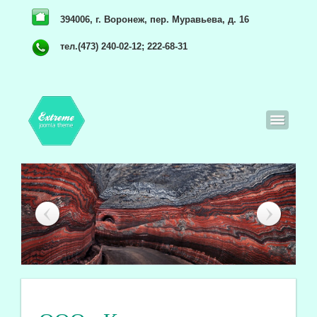
394006, г. Воронеж, пер. Муравьева, д. 16
тел.(473) 240-02-12; 222-68-31