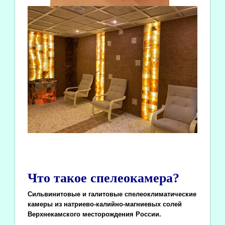
Что такое спелеокамера?
Сильвинитовые и галитовые спелеоклиматические
камеры из натриево-калийно-магниевых солей
Верхнекамского месторождения России.