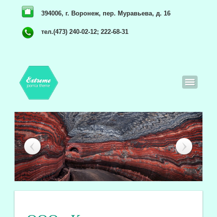
394006, г. Воронеж, пер. Муравьева, д. 16
тел.(473) 240-02-12; 222-68-31