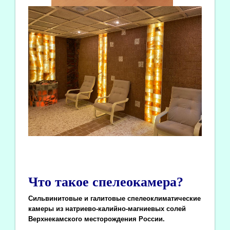
Что такое спелеокамера?
Сильвинитовые и галитовые спелеоклиматические
камеры из натриево-калийно-магниевых солей
Верхнекамского месторождения России.