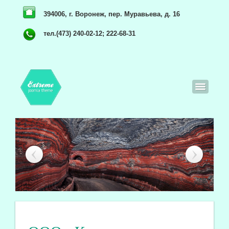
394006, г. Воронеж, пер. Муравьева, д. 16
тел.(473) 240-02-12; 222-68-31