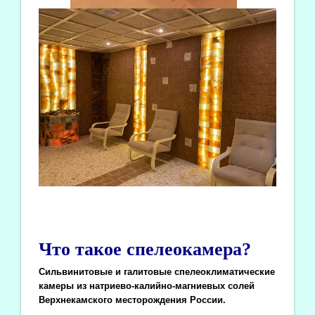
Что такое спелеокамера?
Сильвинитовые и галитовые спелеоклиматические
камеры из натриево-калийно-магниевых солей
Верхнекамского месторождения России.