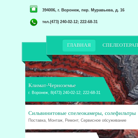
394006, г. Воронеж, пер. Муравьева, д. 16
тел.(473) 240-02-12; 222-68-31
ГЛАВНАЯ
СПЕЛЕОТЕРА
Климат-Черноземье
г. Воронеж, 8(473) 240-02-12; 222-68-31
Сильвинитовые спелеокамеры, солефильтры
Поставка, Монтаж, Ремонт, Сервисное обсуживание