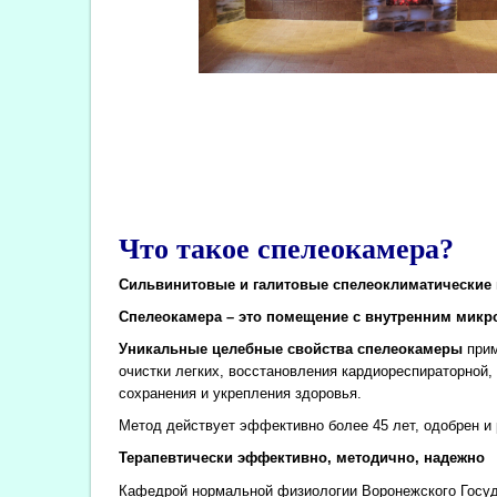
Что такое спелеокамера?
Сильвинитовые и галитовые спелеоклиматические 
Спелеокамера – это помещение с внутренним микро
Уникальные целебные свойства спелеокамеры
прим
очистки легких, восстановления кардиореспираторной
сохранения и укрепления здоровья.
Метод действует эффективно более 45 лет, одобрен 
Терапевтически эффективно, методично, надежно
Кафедрой нормальной физиологии Воронежского Госуда