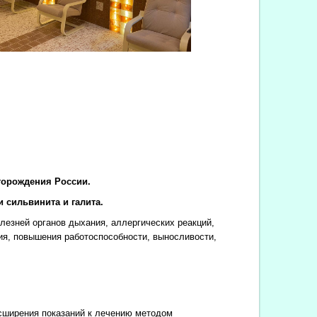
торождения России.
 сильвинита и галита.
езней органов дыхания, аллергических реакций,
ия, повышения работоспособности, выносливости,
сширения показаний к лечению методом