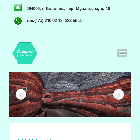
394006, г. Воронеж, пер. Муравьева, д. 16
тел.(473) 240-02-12; 222-68-31