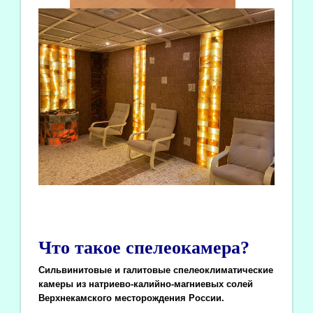
Что такое спелеокамера?
Сильвинитовые и галитовые спелеоклиматические
камеры из натриево-калийно-магниевых солей
Верхнекамского месторождения России.