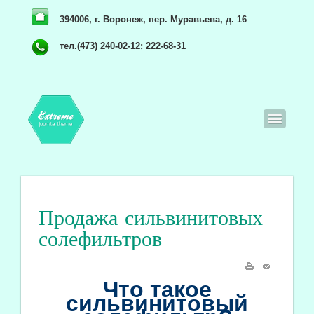
394006, г. Воронеж, пер. Муравьева, д. 16
тел.(473) 240-02-12; 222-68-31
Продажа сильвинитовых
солефильтров
Что такое
сильвинитовый